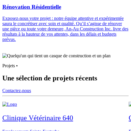
Rénovation Résidentielle
Exposez-nous votre projet : notre équipe attentive et expérimentée
saura le concrétiser avec soin et qualité. Qu’il s’agisse de rénover
une pièce ou toute votre demeure, An-Au Construction Inc. livre des
résultats à la hauteur de vos attentes, dans les délais et budgets
prévus.
Projets
•
Une sélection de
projets
récents
Contactez-nous
Clinique Vétérinaire 640