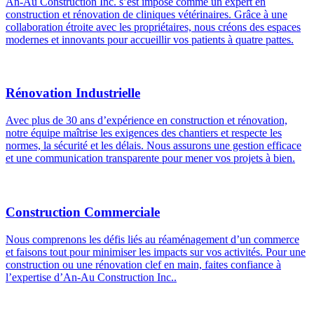
An-Au Construction Inc. s’est imposé comme un expert en
construction et rénovation de cliniques vétérinaires. Grâce à une
collaboration étroite avec les propriétaires, nous créons des espaces
modernes et innovants pour accueillir vos patients à quatre pattes.
Rénovation Industrielle
Avec plus de 30 ans d’expérience en construction et rénovation,
notre équipe maîtrise les exigences des chantiers et respecte les
normes, la sécurité et les délais. Nous assurons une gestion efficace
et une communication transparente pour mener vos projets à bien.
Construction Commerciale
Nous comprenons les défis liés au réaménagement d’un commerce
et faisons tout pour minimiser les impacts sur vos activités. Pour une
construction ou une rénovation clef en main, faites confiance à
l’expertise d’An-Au Construction Inc..