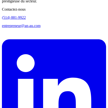
prestigieuse du secteur.
Contactez-nous
(514) 881-9922
entrepreneur@an-au.com