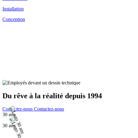
Installation
Conception
Du rêve à la réalité depuis 1994
Contactez-nous
Contactez-nous
30
ans
30
ans